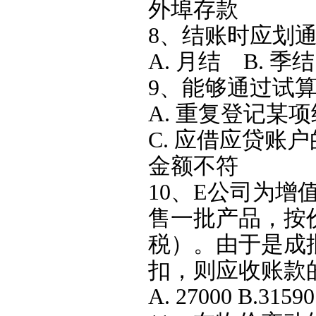
外埠存款
8、结账时应划通
A. 月结 B. 季
9、能够通过试算
A. 重复登记某
C. 应借应贷账
金额不符
10、E公司为增
售一批产品，按价
税）。由于是成
扣，则应收账款的
A. 27000 B.31590