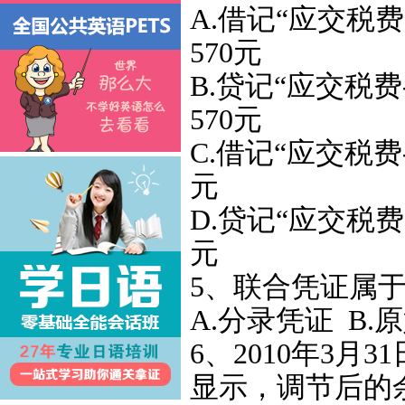
A.借记“应交税
570元
B.贷记“应交税
570元
C.借记“应交税费
元
D.贷记“应交税费
元
5、联合凭证属于
A.分录凭证 B.
6、2010年3
显示，调节后的余