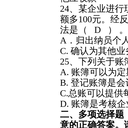
24、某企业进
额多100元。
法是（ D ） 
A．归出纳员个
C. 确认为其他
25、下列关于账
A. 账簿可以为
B. 登记账簿是
C.总账可以提
D. 账簿是考
二、多项选择题
意的正确答案。