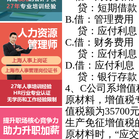
贷：短期借款 
B.借：管理费用 
贷：应付利息
C.借：财务费用 
贷：应付利息 
D.借：应付利息 
贷：银行存款 
4、C公司系增
原材料，增值税专
值税额为3570
生产免征增值税
原材料时，“应交