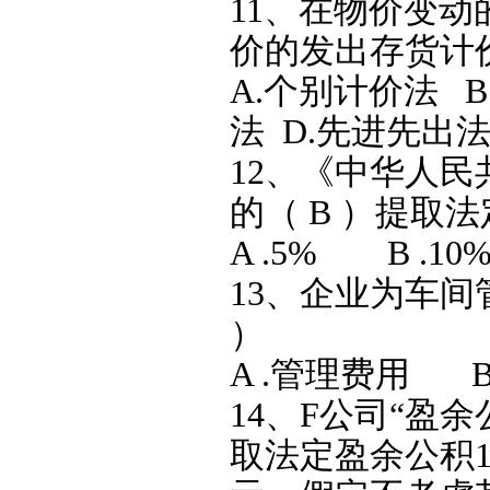
11、在物价变
价的发出存货计价
A.个别计价法 
法 D.先进先出
12、《中华人
的（ B ）提取
A .5% B .10
13、企业为车间
）
A .管理费用 B
14、F公司“盈
取法定盈余公积1