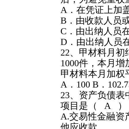
A．在凭证上加盖
B．由收款人员
C．由出纳人员
D．由出纳人员
22、甲材料月初
1000件，本月增
甲材料本月加权平
A．100 B．102.
23、资产负债
项目是（ A ）
A.交易性金融资
他应收款