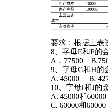
生产成本
18000
库存商品
100000
主营业务
成本
实收资本
5
要求：根据上表资
8、字母E和F的金
A．77500 B.750
9、字母G和H的金
A. 45000 B. 42
10、字母I和J的
A. 45000和6000
C. 60000和6000