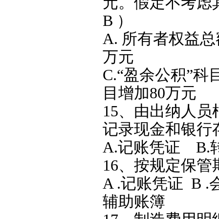
元。假定不考虑
B ）
A. 所有者权益
万元
C.“盈余公积”科
目增加80万元
15、由出纳人
记录现金和银行
A.记账凭证 B.
16、按规定保管
A .记账凭证 B
辅助账簿