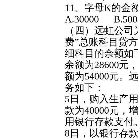
11、字母K的金额为
A.30000 B.50
（四）远虹公司为
费”总账科目贷方余
细科目的余额如下
余额为28600元
额为54000元
务如下：
5日，购入生产
款为40000元
用银行存款支付
8日，以银行存