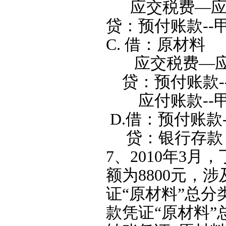
应交税费—应交
贷：预付账款-
C. 借：原材
应交税费—应交
贷：预付账款-
应付账款--
D.借：预付账款-
贷：银行存款 
7、2010年3
额为8800元，
证“原材料”总分
款凭证“原材料”