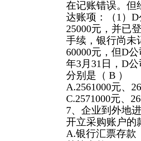
在记账错误。但
达账项：（1）
25000元，并
手续，银行尚未
60000元，但
年3月31日，
分别是（ B ）
A.2561000元、2
C.2571000元、2
7、企业到外地
开立采购账户的
A.银行汇票存款 