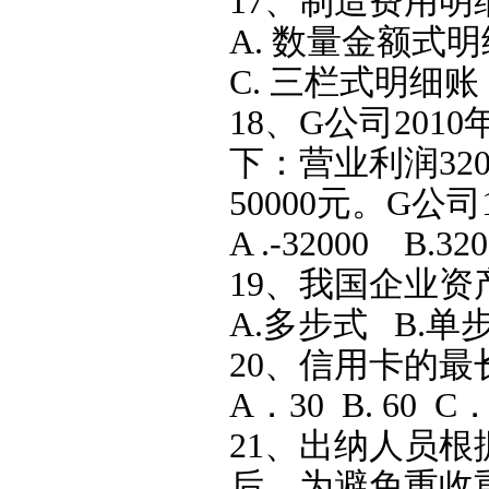
17、制造费用明
A. 数量金额式
C. 三栏式明细
18、G公司20
下：营业利润32
50000元。G公
A .-32000 B.32
19、我国企业资
A.多步式 B.单
20、信用卡的最
A．30 B. 60 C
21、出纳人员
后，为避免重收重