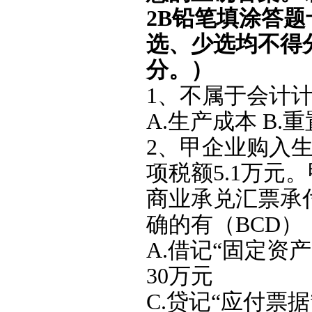
2B铅笔填涂答
选、少选均不得分
分。）
1、不属于会计
A.生产成本 B.
2、甲企业购入
项税额5.1万元
商业承兑汇票承
确的有（BCD）
A.借记“固定资产
30万元
C.贷记“应付票据