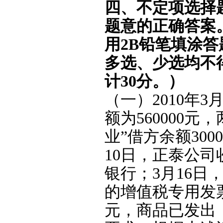
四、不定项选择
题意的正确答案
用2B铅笔填涂
多选、少选均不
计30分。）
（一）2010年
额为560000
业”借方余额300
10日，正泰公司
银行；3月16
的增值税专用发票上
元，商品已发出