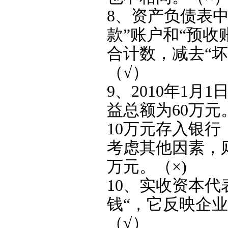
8、资产负债表中
款”账户和“预
合计数，减去“
（√）
9、2010年1月
益总额为60万
10万元存入银
考虑其他因素，则
万元。（×)
10、实收资本
钱“，它反映企
（√）