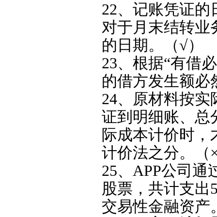
22、记账凭证
对于月末结转业
的日期。（√）
23、根据“有借
的借方发生额必
24、原材料按
证到明细账、总
际成本计价时，
计价法之分。（
25、APP公司
股票，共计支出5
交易性金融资产