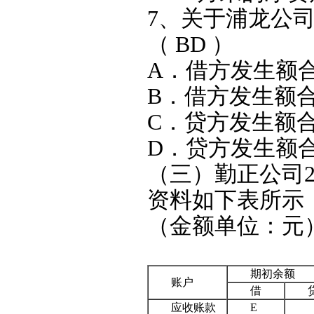
7、关于浦龙公
（ BD ）
A．借方发生额合计
B．借方发生额合计
C．贷方发生额合计
D．贷方发生额合计
（三）勤正公司2
资料如下表所示
（金额单位：元
期初余额
账户
借
应收账款
E