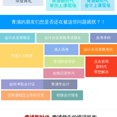
青浦的朋友们您是否还在被这些问题困扰？！
会计从业资格证
会计从业资格考试报名
自考本科
成人高考
会计从业资格考试
青浦人力资源
点击咨询
青浦职业培训
新时代
帮您解决
在线日语学习
如何考取会计证
青浦学会计
没有基础怎么学好日语
初级会计报名