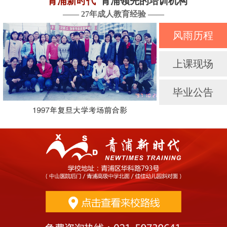
青浦新时代
青浦领先的培训机构
—— 27年成人教育经验 ——
风雨历程
上课现场
毕业公告