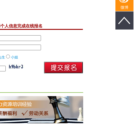
微博
列个人信息完成在线报名
先生
小姐