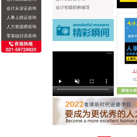
会计初级职称辅导
会计从业证咨询
人事上岗证咨询
人力资源师咨询
零基础日语咨询
人
优
课程介绍