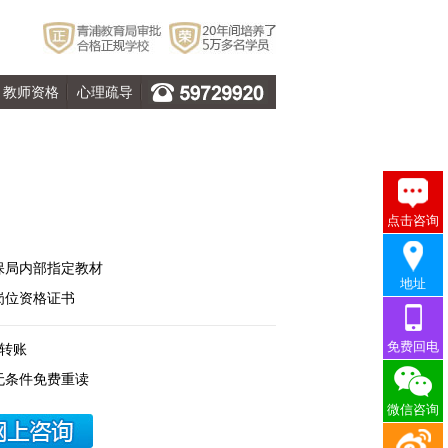
教师资格
心理疏导
点击咨询
人保局内部指定教材
地址
岗位资格证书
免费回电
信转账
无条件免费重读
微信咨询